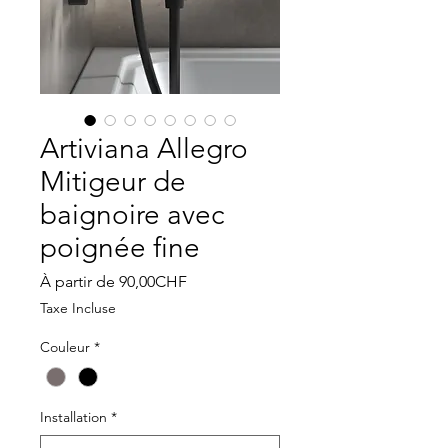
Artiviana Allegro
Mitigeur de
baignoire avec
poignée fine
Prix
À partir de
90,00CHF
promotionnel
Taxe Incluse
Couleur
*
Installation
*