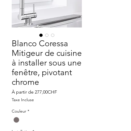
Blanco Coressa
Mitigeur de cuisine
à installer sous une
fenêtre, pivotant
chrome
Prix
À partir de
277,00CHF
promotionnel
Taxe Incluse
Couleur
*