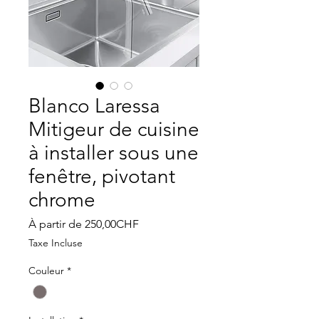
Blanco Laressa
Mitigeur de cuisine
à installer sous une
fenêtre, pivotant
chrome
Prix
À partir de
250,00CHF
promotionnel
Taxe Incluse
Couleur
*