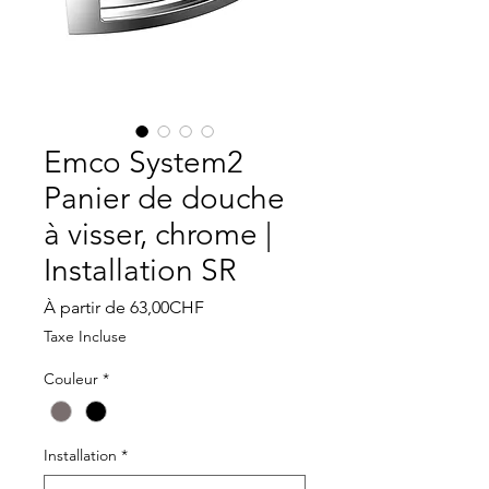
Emco System2
Panier de douche
à visser, chrome |
Installation SR
Prix
À partir de
63,00CHF
promotionnel
Taxe Incluse
Couleur
*
Installation
*