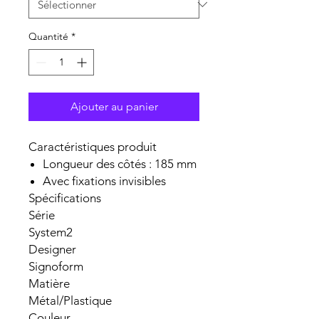
Quantité
*
Ajouter au panier
Caractéristiques produit
Longueur des côtés : 185 mm
Avec fixations invisibles
Spécifications
Série
System2
Designer
Signoform
Matière
Métal/Plastique
Couleur