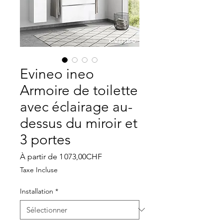
Evineo ineo
Armoire de toilette
avec éclairage au-
dessus du miroir et
3 portes
Prix
À partir de
1 073,00CHF
promotionnel
Taxe Incluse
Installation
*