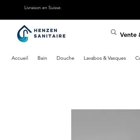
Livraison en Suisse
Vente &
Accueil
Bain
Douche
Lavabos & Vasques
C