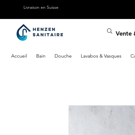
Livraison en Suisse
Vente &
Accueil
Bain
Douche
Lavabos & Vasques
C