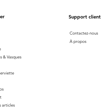
er
Support client
Contactez-nous
À propos
e
s & Vasques
erviette
os
t
 articles