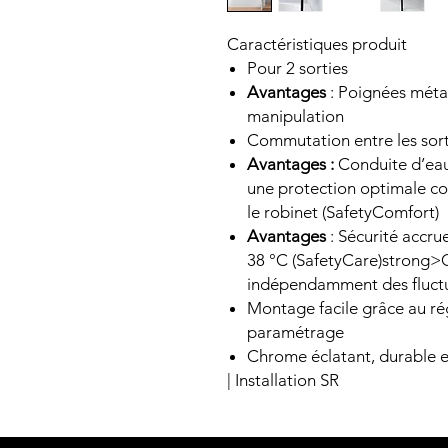
Caractéristiques produit
Pour 2 sorties
Avantages
: Poignées méta
manipulation
Commutation entre les sort
Avantages :
Conduite d’eau
une protection optimale con
le robinet (SafetyComfort)
Avantages
: Sécurité accru
38 °C (SafetyCare)strong>C
indépendamment des fluctu
Montage facile grâce au r
paramétrage
Chrome éclatant, durable et
| Installation SR