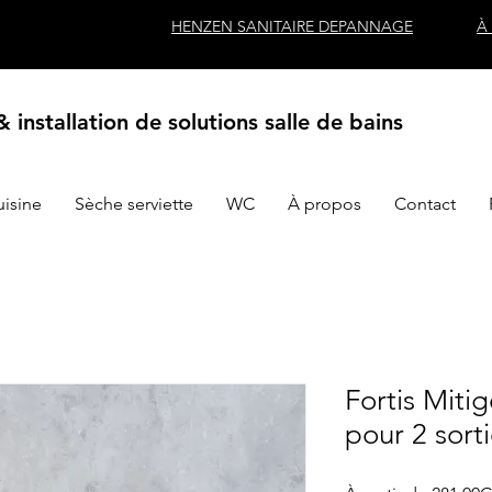
HENZEN SANITAIRE DEPANNAGE
À
 installation de solutions salle de bains
uisine
Sèche serviette
WC
À propos
Contact
Fortis Miti
pour 2 sorti