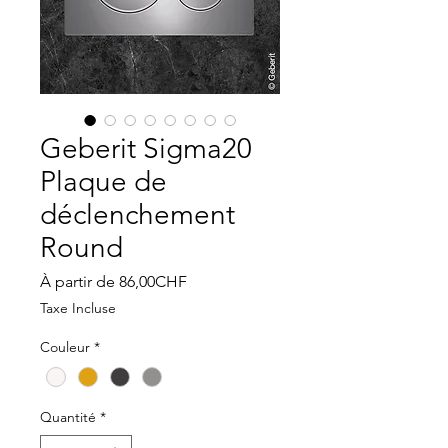
Geberit Sigma20
Plaque de
déclenchement
Round
Prix
À partir de
86,00CHF
promotionnel
Taxe Incluse
Couleur
*
Quantité
*