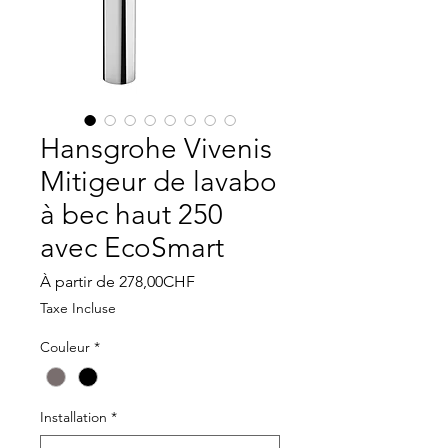
Hansgrohe Vivenis
Mitigeur de lavabo
à bec haut 250
avec EcoSmart
Prix
À partir de
278,00CHF
promotionnel
Taxe Incluse
Couleur
*
Installation
*