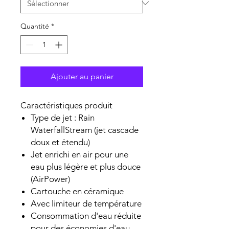
Quantité
*
Ajouter au panier
Caractéristiques produit
Type de jet : Rain
WaterfallStream (jet cascade
doux et étendu)
Jet enrichi en air pour une
eau plus légère et plus douce
(AirPower)
Cartouche en céramique
Avec limiteur de température
Consommation d'eau réduite
pour des économies d'eau