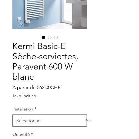
Kermi Basic-E
Sèche-serviettes,
Paravent 600 W
blanc
Prix
À partir de
562,00CHF
promotionnel
Taxe Incluse
Installation
*
Quantité
*