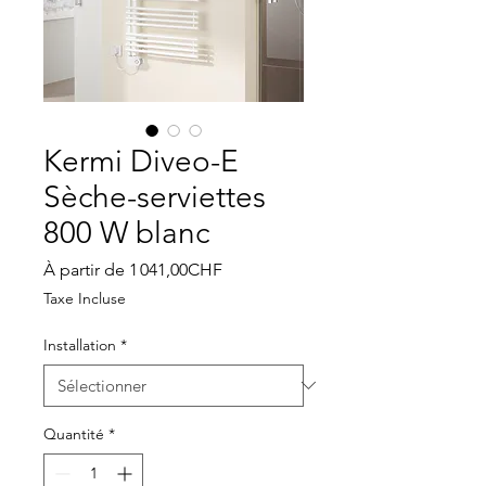
Kermi Diveo-E
Sèche-serviettes
800 W blanc
Prix
À partir de
1 041,00CHF
promotionnel
Taxe Incluse
Installation
*
Quantité
*