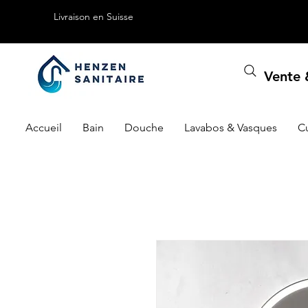
Livraison en Suisse
Vente &
Accueil
Bain
Douche
Lavabos & Vasques
C