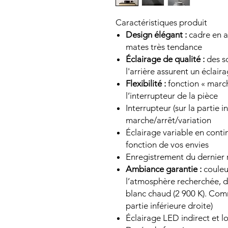
Caractéristiques produit
Design élégant :
cadre en a
mates très tendance
Éclairage de qualité :
des so
l'arrière assurent un éclair
Flexibilité :
fonction « marc
l’interrupteur de la pièce
Interrupteur (sur la partie i
marche/arrêt/variation
Éclairage variable en contin
fonction de vos envies
Enregistrement du dernier r
Ambiance garantie :
couleur
l’atmosphère recherchée, du
blanc chaud (2 900 K). Comm
partie inférieure droite)
Éclairage LED indirect et l