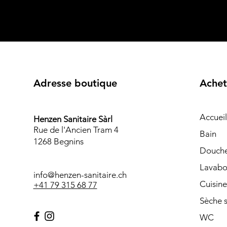
Adresse boutique
Achet
Accueil
Henzen Sanitaire Sàrl
Rue de l'Ancien Tram 4
Bain
1268 Begnins
Douch
Lavabo
info@henzen-sanitaire.ch
Cuisine
+41 79 315 68 77
Sèche s
WC