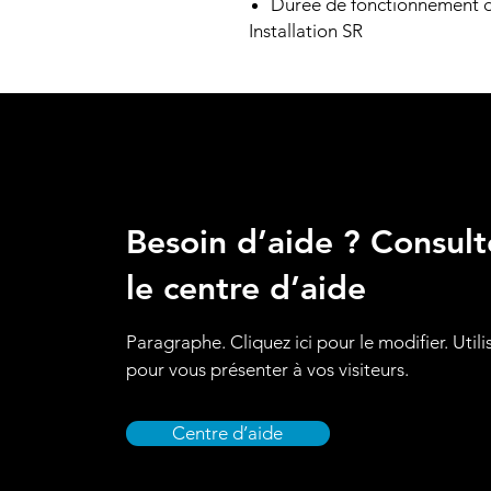
Durée de fonctionnement d
Installation SR
Besoin d’aide ? Consult
le centre d’aide
Paragraphe. Cliquez ici pour le modifier. Utili
pour vous présenter à vos visiteurs.
Centre d’aide