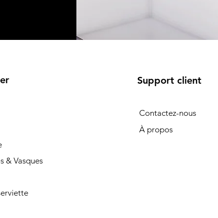
er
Support client
Contactez-nous
À propos
e
s & Vasques
erviette