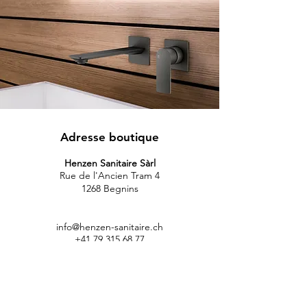
Adresse boutique
Henzen Sanitaire Sàrl
Rue de l'Ancien Tram 4
1268 Begnins
info@henzen-sanitaire.ch
+41 79 315 68 77