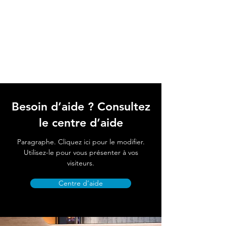
Besoin d’aide ? Consultez
le centre d’aide
Paragraphe. Cliquez ici pour le modifier.
Utilisez-le pour vous présenter à vos
visiteurs.
Centre d’aide