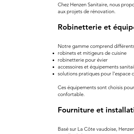
Chez Henzen Sanitaire, nous propo
aux projets de rénovation.
Robinetterie et équip
Notre gamme comprend différents p
robinets et mitigeurs de cuisine
robinetterie pour évier
accessoires et équipements sanitai
solutions pratiques pour l’espace c
Ces équipements sont choisis pour le
confortable.
Fourniture et install
Basé sur La Côte vaudoise, Henzen 