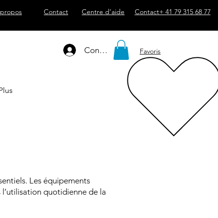
 propos
Contact
Centre d’aide
Contact+ 41 79 315 68 77
Connexion
Favoris
Plus
ssentiels. Les équipements
l’utilisation quotidienne de la