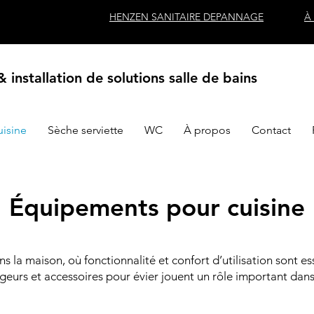
HENZEN SANITAIRE DEPANNAGE
À
 installation de solutions salle de bains
uisine
Sèche serviette
WC
À propos
Contact
Équipements pour cuisine
ns la maison, où fonctionnalité et confort d’utilisation sont e
geurs et accessoires pour évier jouent un rôle important dans 