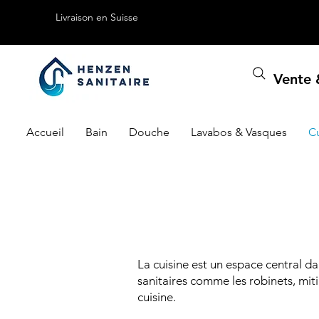
Livraison en Suisse
Vente &
Accueil
Bain
Douche
Lavabos & Vasques
C
La cuisine est un espace central da
sanitaires comme les robinets, miti
cuisine.