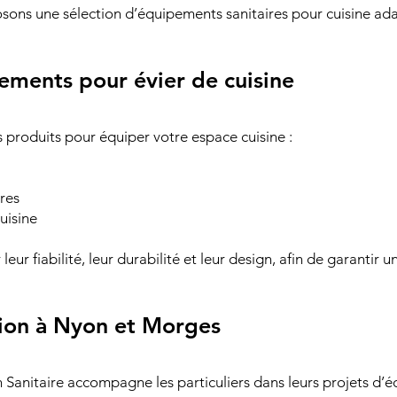
sons une sélection d’équipements sanitaires pour cuisine ada
ements pour évier de cuisine
roduits pour équiper votre espace cuisine :
res
uisine
ur fiabilité, leur durabilité et leur design, afin de garantir u
ation à Nyon et Morges
Sanitaire accompagne les particuliers dans leurs projets d’é