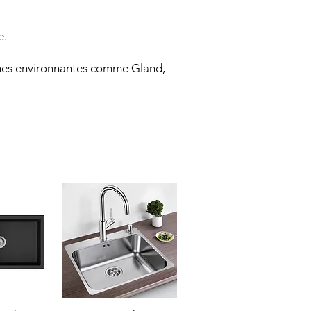
e.
unes environnantes comme Gland,