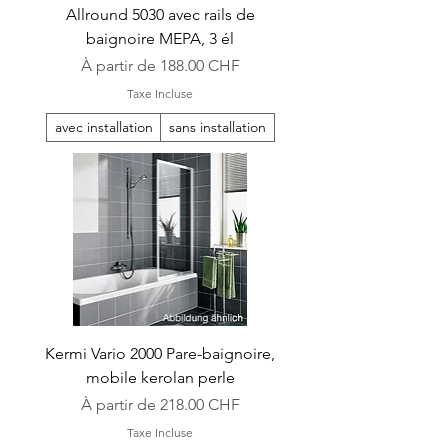
Allround 5030 avec rails de
baignoire MEPA, 3 él
Prix promotionnel
À partir de
188.00 CHF
Taxe Incluse
avec installation
sans installation
Kermi Vario 2000 Pare-baignoire,
mobile kerolan perle
Prix promotionnel
À partir de
218.00 CHF
Taxe Incluse