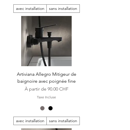
avec installation
sans installation
Artiviana Allegro Mitigeur de
baignoire avec poignée fine
Prix promotionnel
À partir de
90.00 CHF
Taxe Incluse
avec installation
sans installation