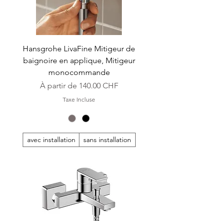
Hansgrohe LivaFine Mitigeur de
baignoire en applique, Mitigeur
monocommande
Prix promotionnel
À partir de
140.00 CHF
Taxe Incluse
avec installation
sans installation