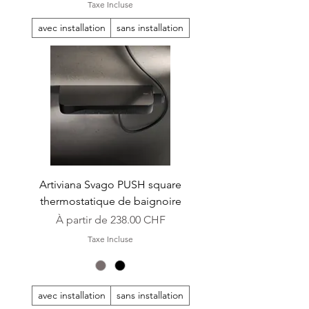
Taxe Incluse
avec installation
sans installation
Artiviana Svago PUSH square
thermostatique de baignoire
Prix promotionnel
À partir de
238.00 CHF
Taxe Incluse
avec installation
sans installation