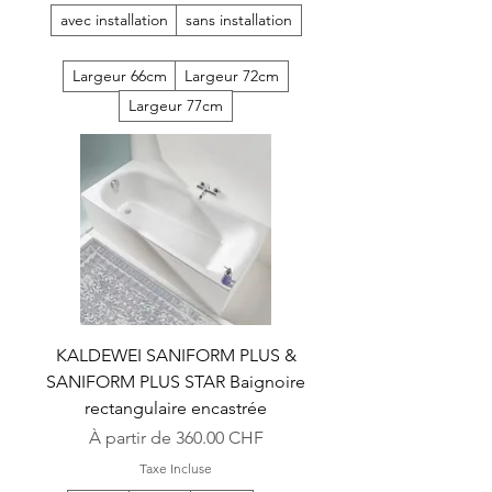
avec installation
sans installation
Largeur 66cm
Largeur 72cm
Largeur 77cm
KALDEWEI SANIFORM PLUS &
SANIFORM PLUS STAR Baignoire
rectangulaire encastrée
Prix promotionnel
À partir de
360.00 CHF
Taxe Incluse