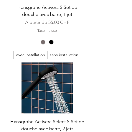
Hansgrohe Activera S Set de
douche avec barre, 1 jet
Prix promotionnel
À partir de
55.00 CHF
Taxe Incluse
avec installation
sans installation
Hansgrohe Activera Select S Set de
douche avec barre, 2 jets