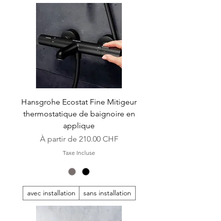
Hansgrohe Ecostat Fine Mitigeur
thermostatique de baignoire en
applique
Prix promotionnel
À partir de
210.00 CHF
Taxe Incluse
avec installation
sans installation