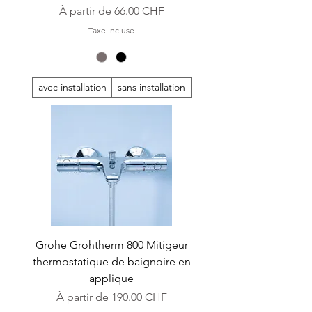
Prix promotionnel
À partir de
66.00 CHF
Taxe Incluse
avec installation
sans installation
Grohe Grohtherm 800 Mitigeur
thermostatique de baignoire en
applique
Prix promotionnel
À partir de
190.00 CHF