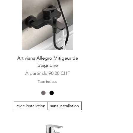
Artiviana Allegro Mitigeur de
baignoire
Prix promotionnel
À partir de
90.00 CHF
Taxe Incluse
avec installation
sans installation