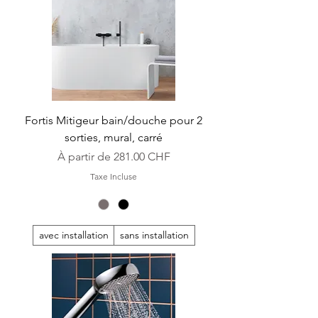
Fortis Mitigeur bain/douche pour 2
sorties, mural, carré
Prix promotionnel
À partir de
281.00 CHF
Taxe Incluse
avec installation
sans installation