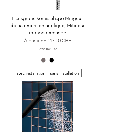
Hansgrohe Vernis Shape Mitigeur
de baignoire en applique, Mitigeur
monocommande
Prix promotionnel
À partir de
117.00 CHF
Taxe Incluse
avec installation
sans installation