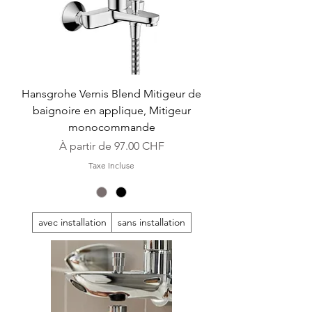
Hansgrohe Vernis Blend Mitigeur de
baignoire en applique, Mitigeur
monocommande
Prix promotionnel
À partir de
97.00 CHF
Taxe Incluse
avec installation
sans installation