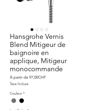
Hansgrohe Vernis
Blend Mitigeur de
baignoire en
applique, Mitigeur
monocommande
Prix
À partir de
97,00CHF
promotionnel
Taxe Incluse
Couleur
*