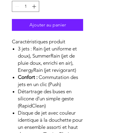
Ajouter au panier
Caractéristiques produit
3 jets : Rain (jet uniforme et
doux), SummerRain (jet de
pluie doux, enrichi en air),
EnergyRain (jet revigorant)
Confort :
Commutation des
jets en un clic (Push)
Détartrage des buses en
silicone d’un simple geste
(RapidClean)
Disque de jet avec couleur
identique à la douchette pour
un ensemble assorti et haut