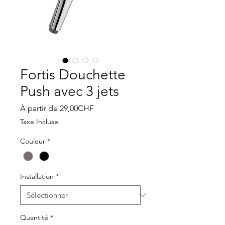
Fortis Douchette
Push avec 3 jets
Prix
À partir de
29,00CHF
promotionnel
Taxe Incluse
Couleur
*
Installation
*
Quantité
*