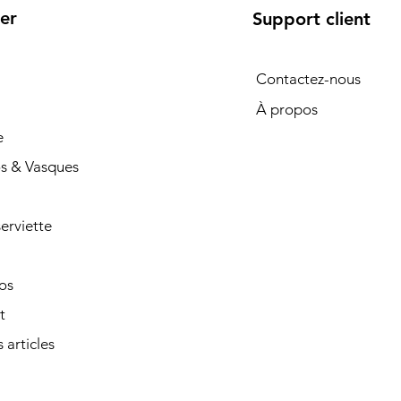
er
Support client
Contactez-nous
À propos
e
s & Vasques
erviette
os
t
 articles