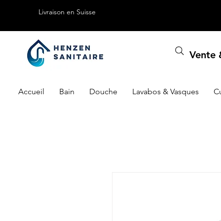
Livraison en Suisse
Vente &
Accueil
Bain
Douche
Lavabos & Vasques
C