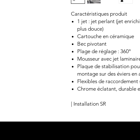
Caractéristiques produit
1 jet : jet perlant (jet enri
plus douce)
Cartouche en céramique
Bec pivotant
Plage de réglage : 360°
Mousseur avec jet laminaire
Plaque de stabilisation pour
montage sur des éviers en 
Flexibles de raccordement 
Chrome éclatant, durable et
| Installation SR