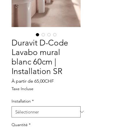
Duravit D-Code
Lavabo mural
blanc 60cm |
Installation SR
Prix
À partir de
65,00CHF
promotionnel
Taxe Incluse
Installation
*
Quantité
*