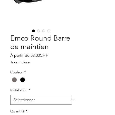
Emco Round Barre
de maintien
Prix
À partir de
53,00CHF
promotionnel
Taxe Incluse
Couleur
*
Installation
*
Quantité
*