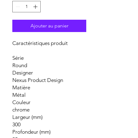
Ajouter au panier
Caractéristiques produit
Série
Round
Designer
Nexus Product Design
Matière
Métal
Couleur
chrome
Largeur (mm)
300
Profondeur (mm)