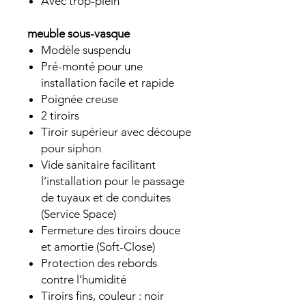
Avec trop-plein
meuble sous-vasque
Modèle suspendu
Pré-monté pour une
installation facile et rapide
Poignée creuse
2 tiroirs
Tiroir supérieur avec découpe
pour siphon
Vide sanitaire facilitant
l’installation pour le passage
de tuyaux et de conduites
(Service Space)
Fermeture des tiroirs douce
et amortie (Soft-Close)
Protection des rebords
contre l’humidité
Tiroirs fins, couleur : noir