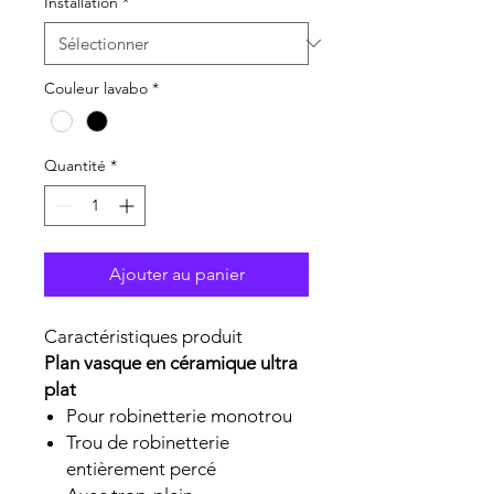
Installation
*
Couleur lavabo
*
Quantité
*
Ajouter au panier
Caractéristiques produit
Plan vasque en céramique ultra
plat
Pour robinetterie monotrou
Trou de robinetterie
entièrement percé