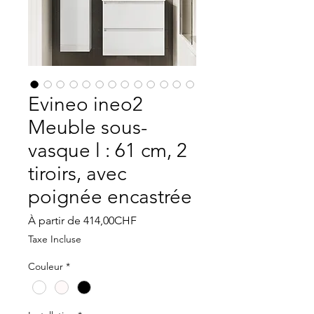
Evineo ineo2
Meuble sous-
vasque l : 61 cm, 2
tiroirs, avec
poignée encastrée
Prix
À partir de
414,00CHF
promotionnel
Taxe Incluse
Couleur
*