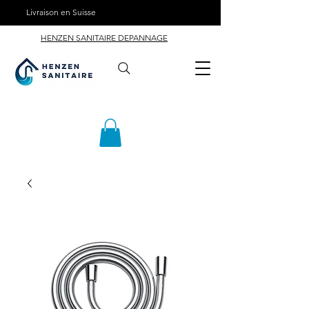
Livraison en Suisse
HENZEN SANITAIRE DEPANNAGE