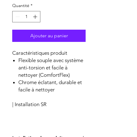
Quantité
*
Ajouter au panier
Caractéristiques produit
Flexible souple avec système
anti-torsion et facile à
nettoyer (ComfortFlex)
Chrome éclatant, durable et
facile à nettoyer
| Installation SR