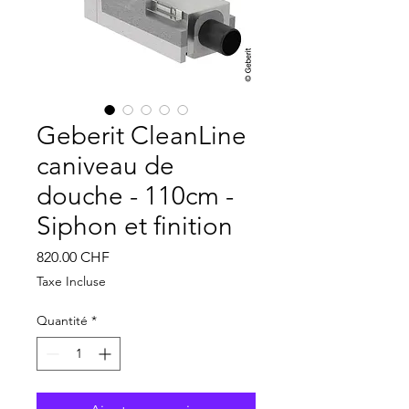
Geberit CleanLine
caniveau de
douche - 110cm -
Siphon et finition
Prix
820.00 CHF
Taxe Incluse
Quantité
*