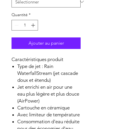
Quantité
*
Ajouter au panier
Caractéristiques produit
Type de jet : Rain
WaterfallStream (jet cascade
doux et étendu)
Jet enrichi en air pour une
eau plus légère et plus douce
(AirPower)
Cartouche en céramique
Avec limiteur de température
Consommation d'eau réduite
pour des économies d'eau