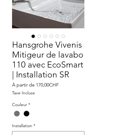
Hansgrohe Vivenis
Mitigeur de lavabo
110 avec EcoSmart
| Installation SR
Prix
À partir de
170,00CHF
promotionnel
Taxe Incluse
Couleur
*
Installation
*