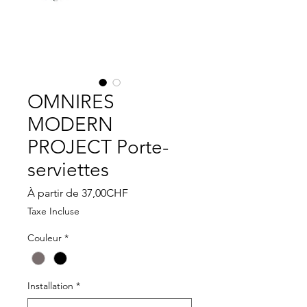
OMNIRES
MODERN
PROJECT Porte-
serviettes
Prix
À partir de
37,00CHF
promotionnel
Taxe Incluse
Couleur
*
Installation
*