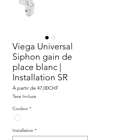
Viega Universal
Siphon gain de
place blanc |
Installation SR
Prix
À partir de
47,00CHF
promotionnel
Taxe Incluse
Couleur
*
Installation
*