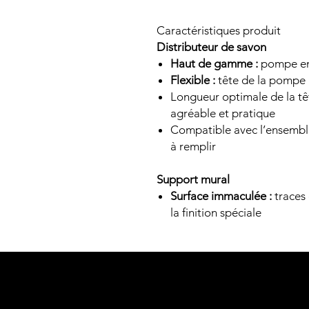
Caractéristiques produit
Distributeur de savon
Haut de gamme :
pompe en 
Flexible :
tête de la pompe 
Longueur optimale de la têt
agréable et pratique
Compatible avec l’ensemble 
à remplir
Support mural
Surface immaculée :
traces 
la finition spéciale