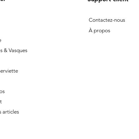
Contactez-nous
À propos
e
s & Vasques
erviette
os
t
 articles