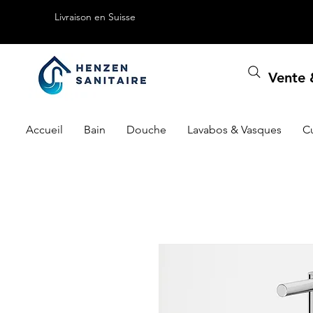
Livraison en Suisse
Vente &
Accueil
Bain
Douche
Lavabos & Vasques
C