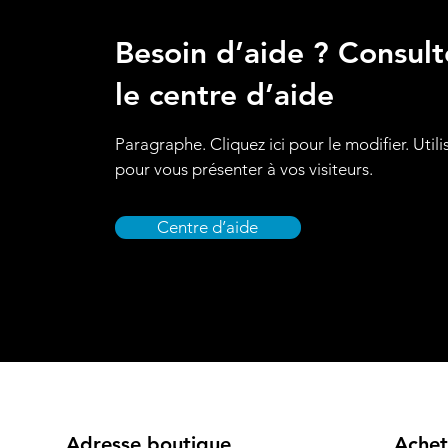
Besoin d’aide ? Consult
le centre d’aide
Paragraphe. Cliquez ici pour le modifier. Utili
pour vous présenter à vos visiteurs.
Centre d’aide
Adresse boutique
Achet