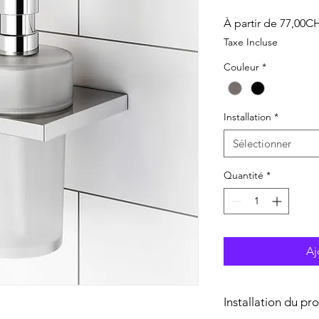
À partir de
77,00C
Taxe Incluse
Couleur
*
Installation
*
Sélectionner
Quantité
*
Aj
Installation du pr