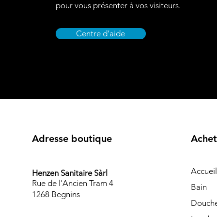
pour vous présenter à vos visiteurs.
Centre d’aide
Adresse boutique
Achet
Accueil
Henzen Sanitaire Sàrl
Rue de l'Ancien Tram 4
Bain
1268 Begnins
Douch