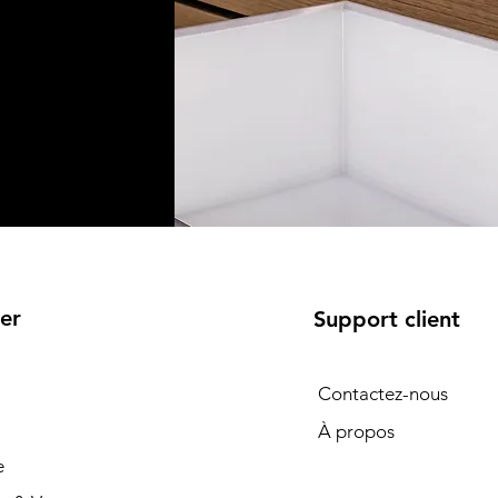
er
Support client
Contactez-nous
À propos
e