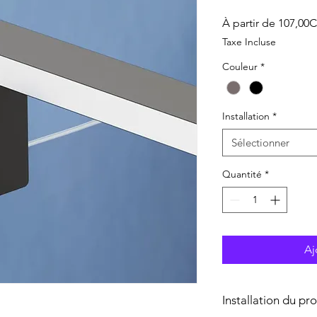
À partir de
107,00
Taxe Incluse
Couleur
*
Installation
*
Sélectionner
Quantité
*
Aj
Installation du pr