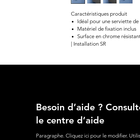
Caractéristiques produit
Idéal pour une serviette de 
Matériel de fixation inclus
Surface en chrome résistant
| Installation SR
Besoin d’aide ? Consult
le centre d’aide
Paragraphe. Cliquez ici pour le modifier. Utili