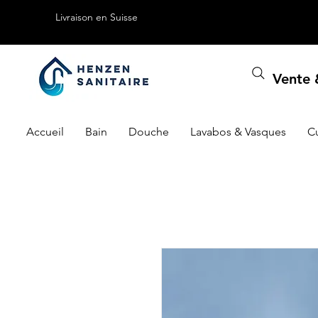
Livraison en Suisse
Vente &
Accueil
Bain
Douche
Lavabos & Vasques
C