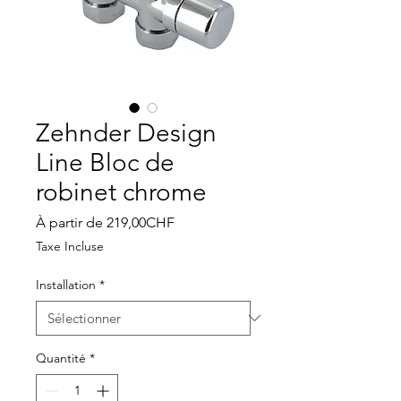
Zehnder Design
Line Bloc de
robinet chrome
Prix
À partir de
219,00CHF
promotionnel
Taxe Incluse
Installation
*
Quantité
*